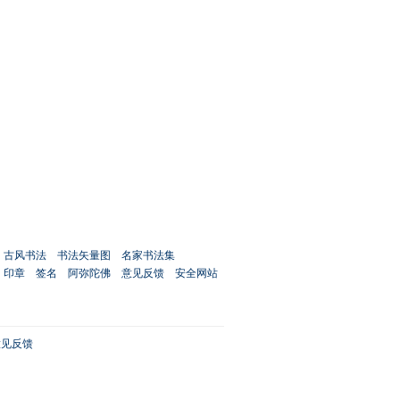
古风书法
书法矢量图
名家书法集
印章
签名
阿弥陀佛
意见反馈
安全网站
意见反馈