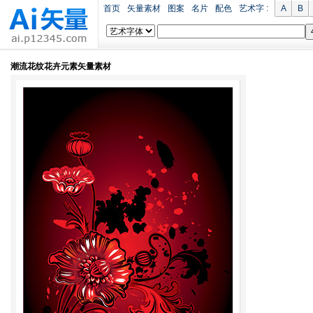
首页
矢量素材
图案
名片
配色
艺术字 :
A
B
潮流花纹花卉元素矢量素材