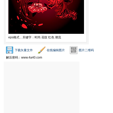
eps格式，关键字：时尚 花纹 红色 潮流
下载矢量文件
在线编辑图片
图片二维码
解压密码：www.4a40.com