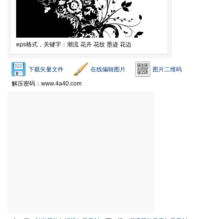
eps格式，关键字：潮流 花卉 花纹 墨迹 花边
下载矢量文件
在线编辑图片
图片二维码
解压密码：www.4a40.com